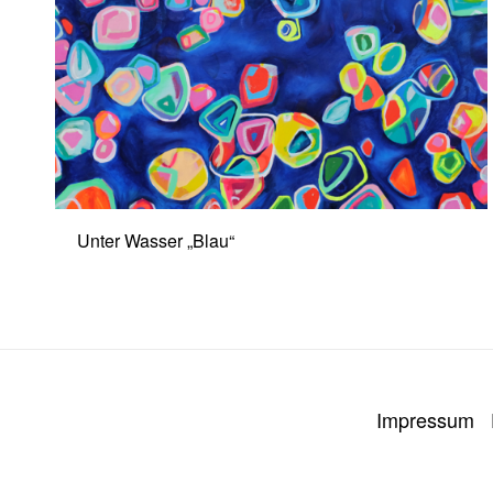
Unter Wasser „Blau“
Impressum