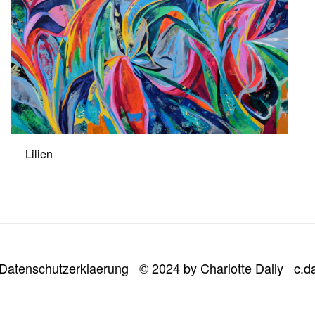
Lilien
Datenschutzerklaerung
© 2024 by Charlotte Dally
c.d