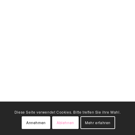
Diese Seite verwendet Cookies. Bitte treffen Sie ihre Wahl.
Annehmen
Ablehnen
Mehr erfahren