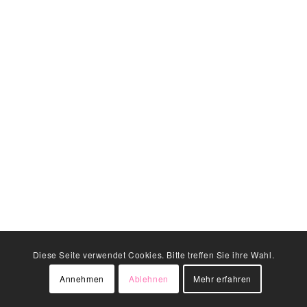
Diese Seite verwendet Cookies. Bitte treffen Sie ihre Wahl.
Annehmen
Ablehnen
Mehr erfahren